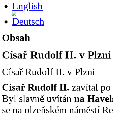
Deutsch
Obsah
Císař Rudolf II. v Plzni
Císař Rudolf II. v Plzni
Císař Rudolf II.
zavítal po
Byl slavně uvítán
na Havel
se na plzeňském náměstí Rep