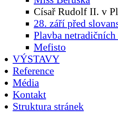
Císař Rudolf II. v P
28. září před slovan
Plavba netradičních
Mefisto
VÝSTAVY
Reference
Média
Kontakt
Struktura stránek