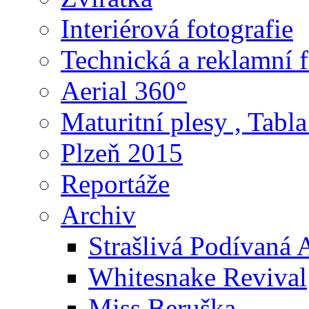
Interiérová fotografie
Technická a reklamní f
Aerial 360°
Maturitní plesy , Tabla
Plzeň 2015
Reportáže
Archiv
Strašlivá Podívaná
Whitesnake Revival
Miss Beruška