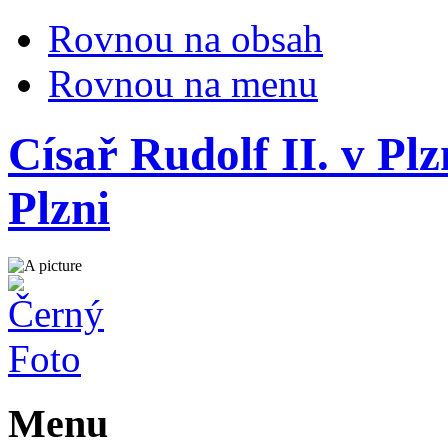
Rovnou na obsah
Rovnou na menu
Císař Rudolf II. v Plz
Plzni
Menu