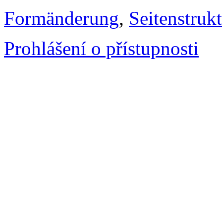
Formänderung
,
Seitenstruk
Prohlášení o přístupnosti